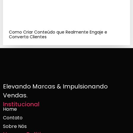
Como Criar Conteúdo que Realmente Engaje e
Converta Clientes
Elevando Marcas & Impulsionando
Vendas.
Institucional
Home
Contato
Sobre Nós