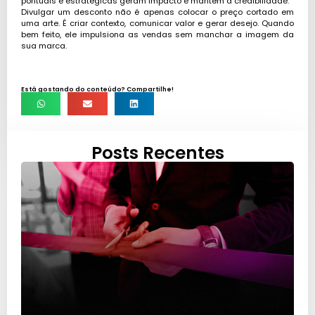
pontuais e estratégicas geram impacto e mantêm a credibilidade.
Divulgar um desconto não é apenas colocar o preço cortado em
uma arte. É criar contexto, comunicar valor e gerar desejo. Quando
bem feito, ele impulsiona as vendas sem manchar a imagem da
sua marca.
Está gostando do conteúdo? Compartilhe!
Posts Recentes