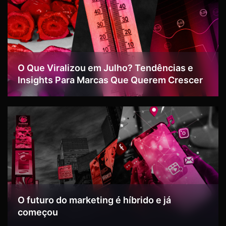
O Que Viralizou em Julho? Tendências e
Insights Para Marcas Que Querem Crescer
O futuro do marketing é híbrido e já
começou