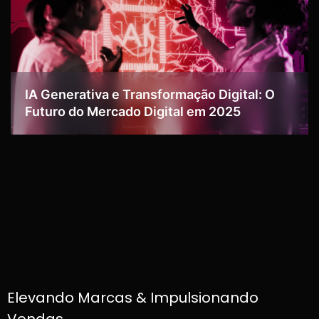
IA Generativa e Transformação Digital: O
Futuro do Mercado Digital em 2025
Elevando Marcas & Impulsionando
Vendas.