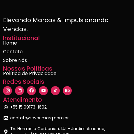
Elevando Marcas & Impulsionando
Vendas.
Institucional
Home
Contato
Sobre Nós
Nossas Políticas
Política de Privacidade
Redes Sociais
Atendimento
+55 15 99173-1602
contato@evorimarq.com.br
Tv. Hermínio Carbonieri, 141 - Jardim America,