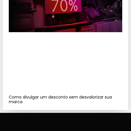
Como divulgar um desconto sem desvalorizar sua
marca