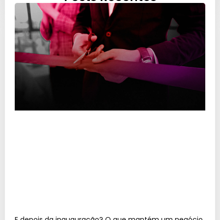
E depois da inauguração? O que mantém um negócio